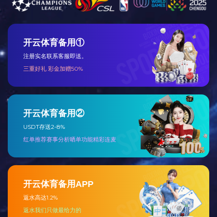
星空体育综合登录入口（中国）官方网站社会责任报告
2023.09.18
星空体育综合登录入口（中国）官方网站社会责任报告
星空体育综合登录入口（中国）官方网站2022年度温室气体
排放核查报告及中英文声明
2023.09.18
星空体育综合登录入口（中国）官方网站2022年度温室气体排放核
查报告及中英文声明
招贤纳士：五同直聘
2021.11.02
招贤纳士：五同直聘