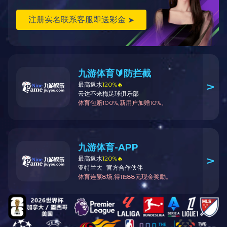
公司新闻
行业动态
1条氯丁胶多楔带（型号：M6EPJ1216）产品碳足迹核查报
告及中英文声明
2023.09.18
1条氯丁胶多楔带（型号：M6EPJ1216）产品碳足迹核查报告及中英
文声明